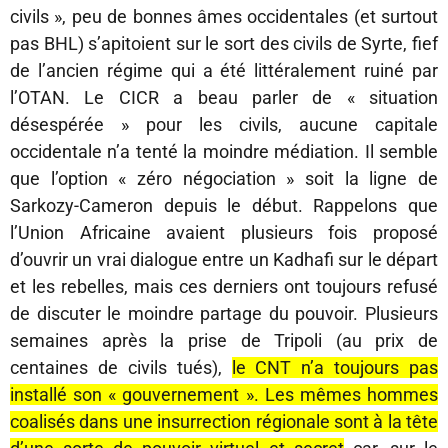
civils », peu de bonnes âmes occidentales (et surtout
pas BHL) s’apitoient sur le sort des civils de Syrte, fief
de l’ancien régime qui a été littéralement ruiné par
l’OTAN. Le CICR a beau parler de « situation
désespérée » pour les civils, aucune capitale
occidentale n’a tenté la moindre médiation. Il semble
que l’option « zéro négociation » soit la ligne de
Sarkozy-Cameron depuis le début. Rappelons que
l’Union Africaine avaient plusieurs fois proposé
d’ouvrir un vrai dialogue entre un Kadhafi sur le départ
et les rebelles, mais ces derniers ont toujours refusé
de discuter le moindre partage du pouvoir. Plusieurs
semaines après la prise de Tripoli (au prix de
centaines de civils tués),
le CNT n’a toujours pas
installé son « gouvernement ». Les mêmes hommes
coalisés dans une insurrection régionale sont à la tête