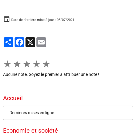
Date de dernière mise à jour : 05/07/2021
Partager
Facebook
X
Email
★
★
★
★
★
Aucune note. Soyez le premier à attribuer une note !
Accueil
Dernières mises en ligne
Economie et société