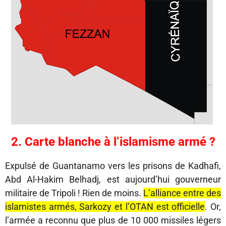
2. Carte blanche à l’islamisme armé ?
Expulsé de Guantanamo vers les prisons de Kadhafi,
Abd Al-Hakim Belhadj, est aujourd’hui gouverneur
militaire de Tripoli ! Rien de moins.
L’alliance entre des
islamistes armés, Sarkozy et l’OTAN est officielle
. Or,
l’armée a reconnu que plus de 10 000 missiles légers