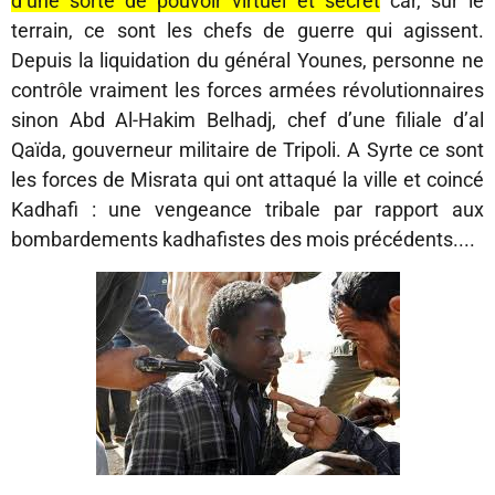
d’une sorte de pouvoir virtuel et secret
car, sur le
terrain, ce sont les chefs de guerre qui agissent.
Depuis la liquidation du général Younes, personne ne
contrôle vraiment les forces armées révolutionnaires
sinon Abd Al-Hakim Belhadj, chef d’une filiale d’al
Qaïda, gouverneur militaire de Tripoli. A Syrte ce sont
les forces de Misrata qui ont attaqué la ville et coincé
Kadhafi : une vengeance tribale par rapport aux
bombardements kadhafistes des mois précédents....