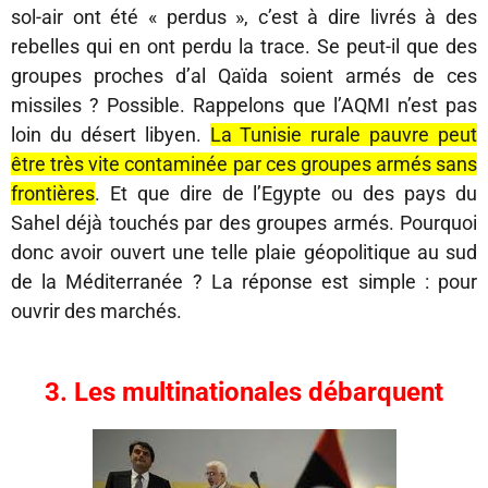
sol-air ont été « perdus », c’est à dire livrés à des
rebelles qui en ont perdu la trace. Se peut-il que des
groupes proches d’al Qaïda soient armés de ces
missiles ? Possible. Rappelons que l’AQMI n’est pas
loin du désert libyen.
La Tunisie rurale pauvre peut
être très vite contaminée par ces groupes armés sans
frontières
. Et que dire de l’Egypte ou des pays du
Sahel déjà touchés par des groupes armés. Pourquoi
donc avoir ouvert une telle plaie géopolitique au sud
de la Méditerranée ? La réponse est simple : pour
ouvrir des marchés.
3. Les multinationales débarquent