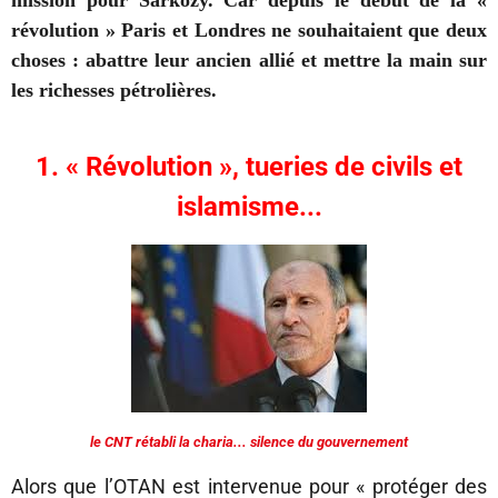
mission pour Sarkozy. Car depuis le début de la «
révolution » Paris et Londres ne souhaitaient que deux
choses : abattre leur ancien allié et mettre la main sur
les richesses pétrolières.
1. « Révolution », tueries de civils et
islamisme...
le CNT rétabli la charia... silence du gouvernement
Alors que l’OTAN est intervenue pour « protéger des