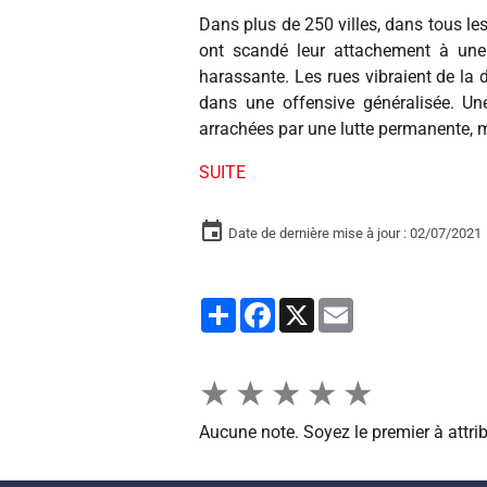
Dans plus de 250 villes, dans tous le
ont scandé leur attachement à une 
harassante. Les rues vibraient de la 
dans une offensive généralisée. Une
arrachées par une lutte permanente, 
SUITE
Date de dernière mise à jour : 02/07/2021
Partager
Facebook
X
Email
★
★
★
★
★
Aucune note. Soyez le premier à attrib