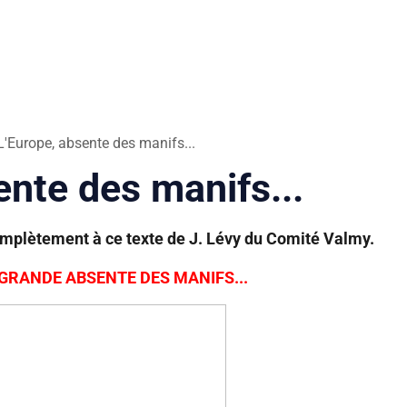
L'Europe, absente des manifs...
ente des manifs...
omplètement à ce texte de J. Lévy du Comité Valmy.
 GRANDE ABSENTE DES MANIFS...