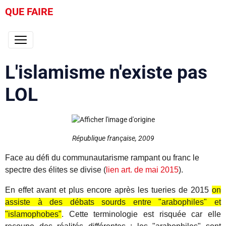
QUE FAIRE
L'islamisme n'existe pas
LOL
République française, 2009
Face au défi du communautarisme rampant ou franc le
spectre des élites se divise (
lien art. de mai 2015
).
En effet avant et plus encore après les tueries de 2015
on
assiste à des débats sourds entre "arabophiles" et
"islamophobes"
. Cette terminologie est risquée car elle