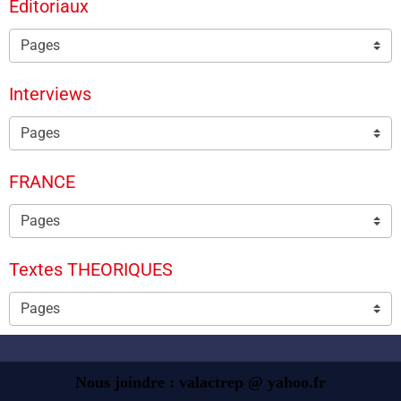
Editoriaux
Interviews
FRANCE
Textes THEORIQUES
Nous joindre : valactrep @ yahoo.fr