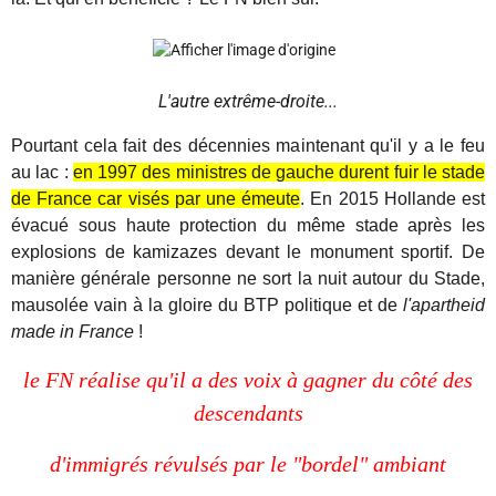
L'autre extrême-droite...
Pourtant cela fait des décennies maintenant qu'il y a le feu
au lac :
en 1997 des ministres de gauche durent fuir le stade
de France car visés par une émeute
. En 2015 Hollande est
évacué sous haute protection du même stade après les
explosions de kamizazes devant le monument sportif. De
manière générale personne ne sort la nuit autour du Stade,
mausolée vain à la gloire du BTP politique et de
l'apartheid
made in France
!
le FN réalise qu'il a des voix à gagner du côté des
descendants
d'immigrés révulsés par le "bordel" ambiant