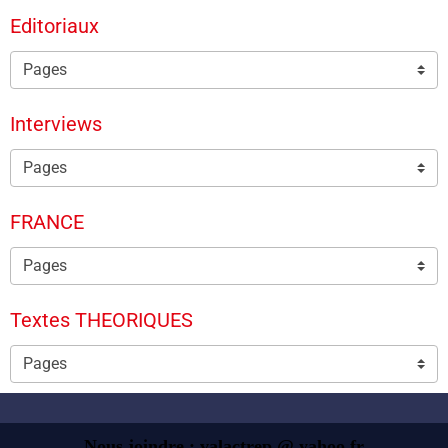
Editoriaux
Interviews
FRANCE
Textes THEORIQUES
Nous joindre : valactrep @ yahoo.fr