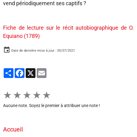
vend périodiquement ses captifs ?
Fiche de lecture sur le récit autobiographique de O.
Equiano (1789)
Date de dernière mise à jour : 05/07/2021
Partager
Facebook
X
Email
★
★
★
★
★
Aucune note. Soyez le premier à attribuer une note !
Accueil