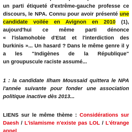
un parti étiqueté d'extrême-gauche professe ce
discours, le NPA. Connu pour avoir présenté
une
candidate voilée en Avignon en 2010
(1),
aujourd'hui ce même parti dénonce
« l'islamohobie d'Etat et l'interdiction des
burkinis »... Un hasard ? Dans le même genre il y
a les "Indigènes de la République"
un groupuscule raciste assumé...
1 : la candidate Ilham Moussaid quittera le NPA
l'année suivante pour fonder une association
politique inactive dès 2013...
LIENS sur le même thème :
Considérations sur
Daesh
/
L'islamisme n'existe pas LOL
/
L'étrange
appel