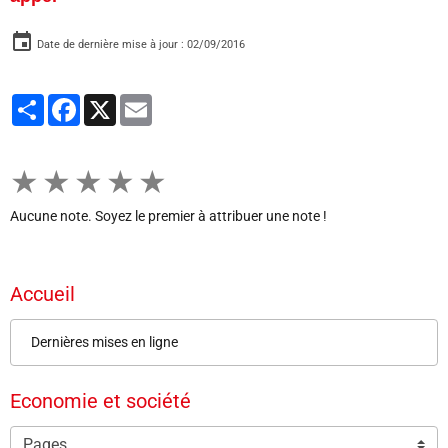
Date de dernière mise à jour : 02/09/2016
Partager
Facebook
X
Email
★
★
★
★
★
Aucune note. Soyez le premier à attribuer une note !
Accueil
Dernières mises en ligne
Economie et société