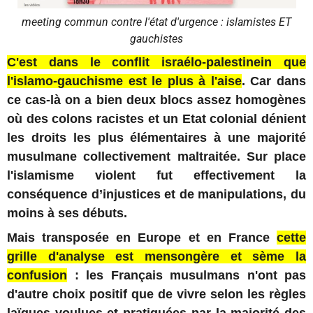
meeting commun contre l'état d'urgence : islamistes ET
gauchistes
C'est dans le conflit israélo-palestinein que
l'islamo-gauchisme est le plus à l'aise
. Car dans
ce cas-là on a bien deux blocs assez homogènes
où des colons racistes et un Etat colonial dénient
les droits les plus élémentaires à une majorité
musulmane collectivement maltraitée. Sur place
l'islamisme violent fut effectivement la
conséquence d’injustices et de manipulations, du
moins à ses débuts.
Mais transposée en Europe et en France
cette
grille d'analyse est mensongère et sème la
confusion
: les Français musulmans n'ont pas
d'autre choix positif que de vivre selon les règles
laïques voulues et pratiquées par la majorité des