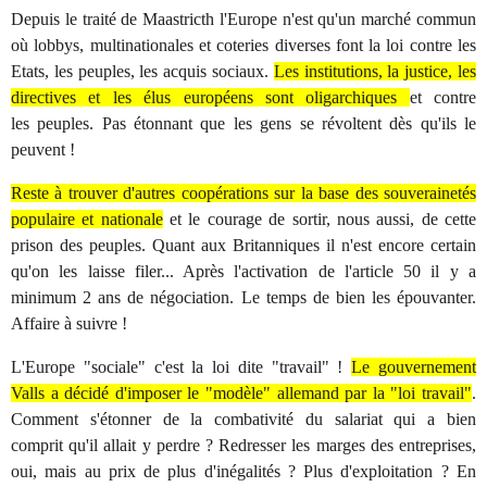
Depuis le traité de Maastricth l'Europe n'est qu'un marché commun
où lobbys, multinationales et coteries diverses font la loi contre les
Etats, les peuples, les acquis sociaux.
Les institutions, la justice, les
directives et les élus européens sont oligarchiques
et contre
les peuples. Pas étonnant que les gens se révoltent dès qu'ils le
peuvent !
Reste à trouver d'autres coopérations sur la base des souverainetés
populaire et nationale
et le courage de sortir, nous aussi, de cette
prison des peuples. Quant aux Britanniques il n'est encore certain
qu'on les laisse filer... Après l'activation de l'article 50 il y a
minimum 2 ans de négociation. Le temps de bien les épouvanter.
Affaire à suivre !
L'Europe "sociale" c'est la loi dite "travail" !
Le gouvernement
Valls a décidé d'imposer le "modèle" allemand par la "loi travail"
.
Comment s'étonner de la combativité du salariat qui a bien
comprit qu'il allait y perdre ? Redresser les marges des entreprises,
oui, mais au prix de plus d'inégalités ? Plus d'exploitation ? En