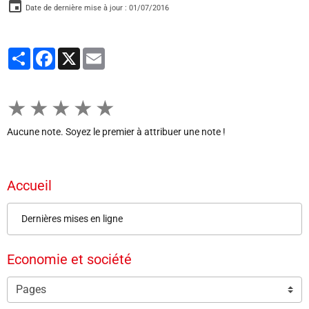
Date de dernière mise à jour : 01/07/2016
Partager
Facebook
X
Email
★
★
★
★
★
Aucune note. Soyez le premier à attribuer une note !
Accueil
Dernières mises en ligne
Economie et société