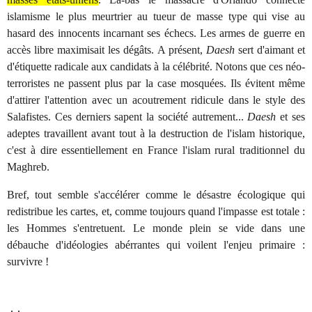
islamisme le plus meurtrier au tueur de masse type qui vise au
hasard des innocents incarnant ses échecs. Les armes de guerre en
accès libre maximisait les dégâts. A présent,
Daesh
sert d'aimant et
d'étiquette radicale aux candidats à la célébrité. Notons que ces néo-
terroristes ne passent plus par la case mosquées. Ils évitent même
d'attirer l'attention avec un acoutrement ridicule dans le style des
Salafistes. Ces derniers sapent la société autrement...
Daesh
et ses
adeptes travaillent avant tout à la destruction de l'islam historique,
c'est à dire essentiellement en France l'islam rural traditionnel du
Maghreb.
Bref, tout semble s'accélérer comme le désastre écologique qui
redistribue les cartes, et, comme toujours quand l'impasse est totale :
les Hommes s'entretuent. Le monde plein se vide dans une
débauche d'idéologies abérrantes qui voilent l'enjeu primaire :
survivre !