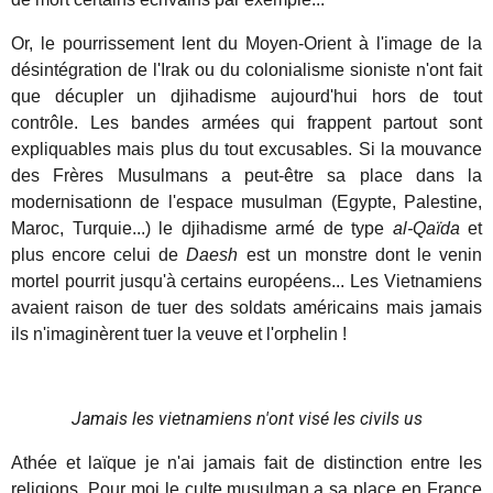
Or, le pourrissement lent du Moyen-Orient à l'image de la
désintégration de l'Irak ou du colonialisme sioniste n'ont fait
que décupler un djihadisme aujourd'hui hors de tout
contrôle. Les bandes armées qui frappent partout sont
expliquables mais plus du tout excusables. Si la mouvance
des Frères Musulmans a peut-être sa place dans la
modernisationn de l'espace musulman (Egypte, Palestine,
Maroc, Turquie...) le djihadisme armé de type
al-Qaïda
et
plus encore celui de
Daesh
est un monstre dont le venin
mortel pourrit jusqu'à certains européens... Les Vietnamiens
avaient raison de tuer des soldats américains mais jamais
ils n'imaginèrent tuer la veuve et l'orphelin !
Jamais les vietnamiens n'ont visé les civils us
Athée et laïque je n'ai jamais fait de distinction entre les
religions. Pour moi le culte musulman a sa place en France