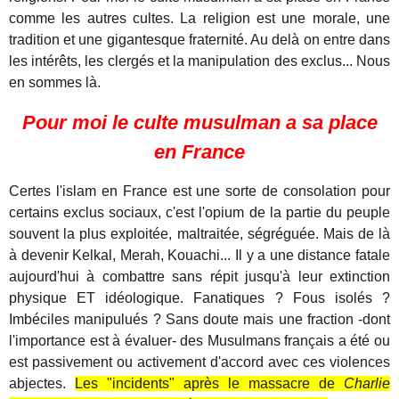
comme les autres cultes. La religion est une morale, une
tradition et une gigantesque fraternité. Au delà on entre dans
les intérêts, les clergés et la manipulation des exclus... Nous
en sommes là.
Pour moi le culte musulman a sa place
en France
Certes l'islam en France est une sorte de consolation pour
certains exclus sociaux, c'est l'opium de la partie du peuple
souvent la plus exploitée, maltraitée, ségréguée. Mais de là
à devenir Kelkal, Merah, Kouachi... Il y a une distance fatale
aujourd'hui à combattre sans répit jusqu'à leur extinction
physique ET idéologique. Fanatiques ? Fous isolés ?
Imbéciles manipulués ? Sans doute mais une fraction -dont
l'importance est à évaluer- des Musulmans français a été ou
est passivement ou activement d'accord avec ces violences
abjectes.
Les "incidents" après le massacre de
Charlie