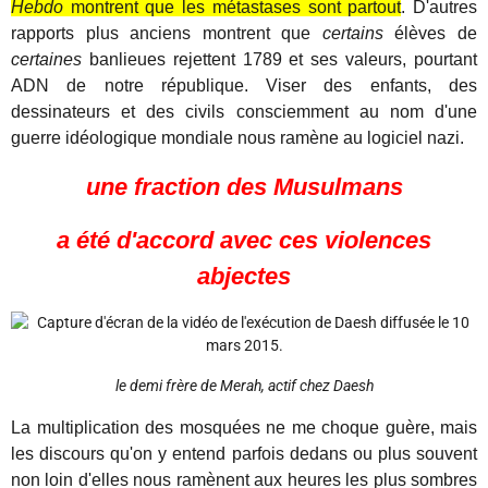
Hebdo
montrent que les métastases sont partout
. D'autres
rapports plus anciens montrent que
certains
élèves de
certaines
banlieues rejettent 1789 et ses valeurs, pourtant
ADN de notre république. Viser des enfants, des
dessinateurs et des civils consciemment au nom d'une
guerre idéologique mondiale nous ramène au logiciel nazi.
une fraction des Musulmans
a été d'accord avec ces violences
abjectes
le demi frère de Merah, actif chez Daesh
La multiplication des mosquées ne me choque guère, mais
les discours qu'on y entend parfois dedans ou plus souvent
non loin d'elles nous ramènent aux heures les plus sombres