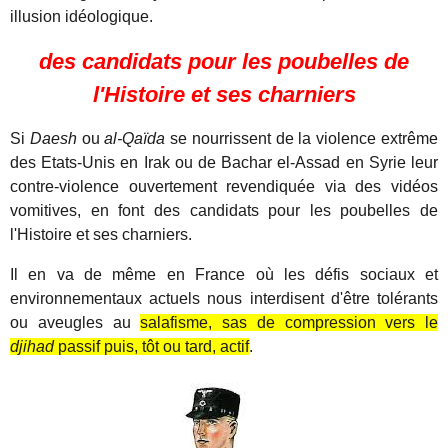
illusion idéologique.
des candidats pour les poubelles de
l'Histoire et ses charniers
Si
Daesh
ou
al-Qaïda
se nourrissent de la violence extrême
des Etats-Unis en Irak ou de Bachar el-Assad en Syrie leur
contre-violence ouvertement revendiquée via des vidéos
vomitives, en font des candidats pour les poubelles de
l'Histoire et ses charniers.
Il en va de même en France où les défis sociaux et
environnementaux actuels nous interdisent d'être tolérants
ou aveugles au
salafisme, sas de compression vers le
djihad
passif puis, tôt ou tard, actif
.