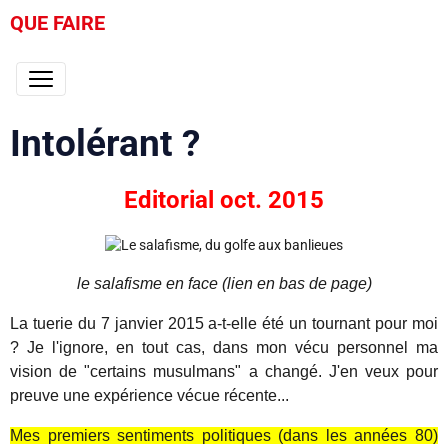
QUE FAIRE
Intolérant ?
Editorial oct. 2015
le salafisme en face (lien en bas de page)
La tuerie du 7 janvier 2015 a-t-elle été un tournant pour moi
? Je l'ignore, en tout cas, dans mon vécu personnel ma
vision de "certains musulmans" a changé. J'en veux pour
preuve une expérience vécue récente...
Mes premiers sentiments politiques (dans les années 80)