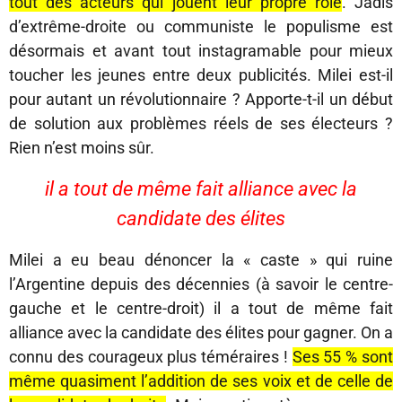
tout des acteurs qui jouent leur propre rôle
. Jadis
d’extrême-droite ou communiste le populisme est
désormais et avant tout instagramable pour mieux
toucher les jeunes entre deux publicités. Milei est-il
pour autant un révolutionnaire ? Apporte-t-il un début
de solution aux problèmes réels de ses électeurs ?
Rien n’est moins sûr.
il a tout de même fait alliance avec la
candidate des élites
Milei a eu beau dénoncer la « caste » qui ruine
l’Argentine depuis des décennies (à savoir le centre-
gauche et le centre-droit) il a tout de même fait
alliance avec la candidate des élites pour gagner. On a
connu des courageux plus téméraires !
Ses 55 % sont
même quasiment l’addition de ses voix et de celle de