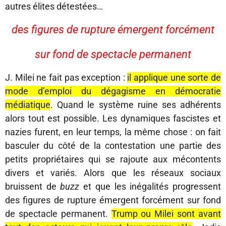
autres élites détestées…
des figures de rupture émergent forcément
sur fond de spectacle permanent
J. Milei ne fait pas exception :
il applique une sorte de
mode d’emploi du dégagisme en démocratie
médiatique
. Quand le système ruine ses adhérents
alors tout est possible. Les dynamiques fascistes et
nazies furent, en leur temps, la même chose : on fait
basculer du côté de la contestation une partie des
petits propriétaires qui se rajoute aux mécontents
divers et variés. Alors que les réseaux sociaux
bruissent de
buzz
et que les inégalités progressent
des figures de rupture émergent forcément sur fond
de spectacle permanent.
Trump ou Milei sont avant