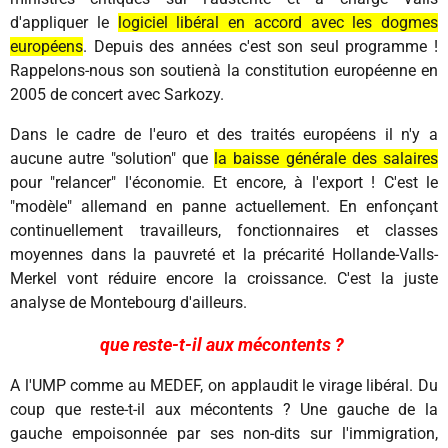
d'appliquer le
logiciel libéral en accord avec les dogmes
européens
. Depuis des années c'est son seul programme !
Rappelons-nous son soutienà la constitution européenne en
2005 de concert avec Sarkozy.
Dans le cadre de l'euro et des traités européens il n'y a
aucune autre "solution" que
la baisse générale des salaires
pour "relancer" l'économie. Et encore, à l'export ! C'est le
"modèle" allemand en panne actuellement. En enfonçant
continuellement travailleurs, fonctionnaires et classes
moyennes dans la pauvreté et la précarité Hollande-Valls-
Merkel vont réduire encore la croissance. C'est la juste
analyse de Montebourg d'ailleurs.
que reste-t-il aux mécontents ?
A l'UMP comme au MEDEF, on applaudit le virage libéral. Du
coup que reste-t-il aux mécontents ? Une gauche de la
gauche empoisonnée par ses non-dits sur l'immigration,