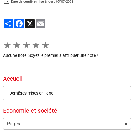
Date de dernière mise à jour : 05/07/2021
Partager
Facebook
X
Email
★
★
★
★
★
Aucune note. Soyez le premier à attribuer une note !
Accueil
Dernières mises en ligne
Economie et société