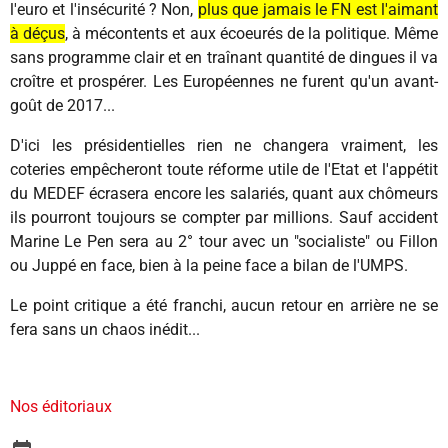
l'euro et l'insécurité ? Non,
plus que jamais le FN est l'aimant
à déçus
, à mécontents et aux écoeurés de la politique. Même
sans programme clair et en traînant quantité de dingues il va
croître et prospérer. Les Européennes ne furent qu'un avant-
goût de 2017...
D'ici les présidentielles rien ne changera vraiment, les
coteries empêcheront toute réforme utile de l'Etat et l'appétit
du MEDEF écrasera encore les salariés, quant aux chômeurs
ils pourront toujours se compter par millions. Sauf accident
Marine Le Pen sera au 2° tour avec un "socialiste" ou Fillon
ou Juppé en face, bien à la peine face a bilan de l'UMPS.
Le point critique a été franchi, aucun retour en arrière ne se
fera sans un chaos inédit...
Nos éditoriaux