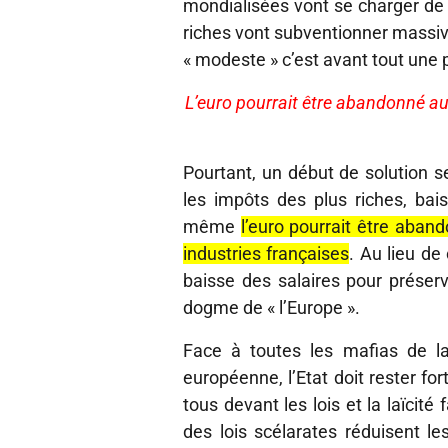
mondialisées vont se charger de 
riches vont subventionner massi
« modeste » c’est avant tout un
L’euro pourrait être abandonné au p
Pourtant, un début de solution s
les impôts des plus riches, b
même
l’euro pourrait être aband
industries françaises
. Au lieu de
baisse des salaires pour préserv
dogme de « l’Europe ».
Face à toutes les mafias de la
européenne, l’Etat doit rester fort
tous devant les lois et la laïcité
des lois scélarates réduisent le