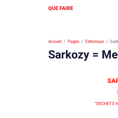
QUE FAIRE
Accueil
Pages
Editoriaux
Sar
Sarkozy = Me
SA
"
DECHETS 