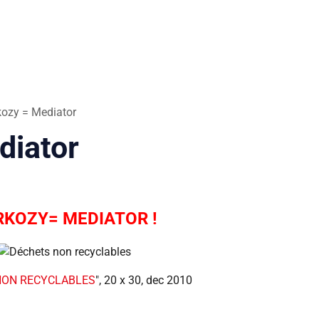
kozy = Mediator
diator
RKOZY= MEDIATOR !
NON RECYCLABLES
", 20 x 30, dec 2010