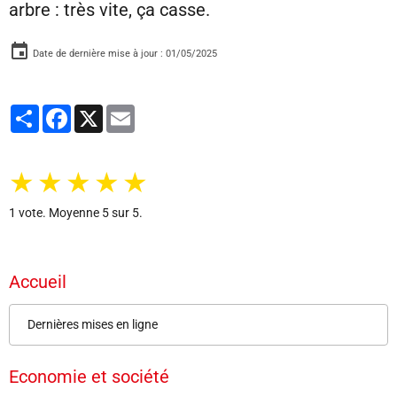
arbre : très vite, ça casse.
Date de dernière mise à jour : 01/05/2025
Partager
Facebook
X
Email
★
★
★
★
★
1
vote. Moyenne
5
sur 5.
Accueil
Dernières mises en ligne
Economie et société