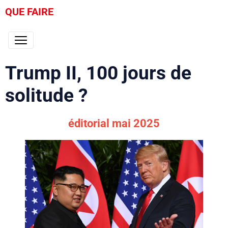
QUE FAIRE
Trump II, 100 jours de
solitude ?
éditorial mai 2025