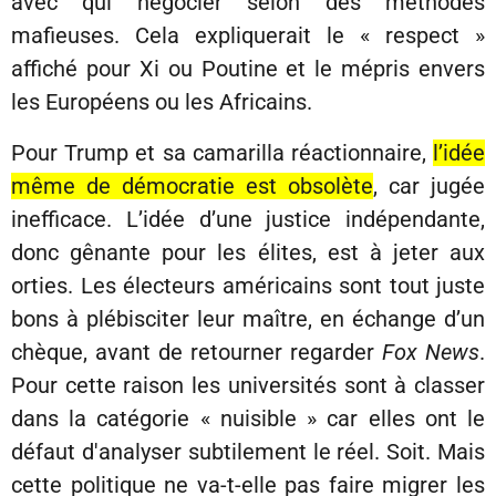
avec qui négocier selon des méthodes
mafieuses. Cela expliquerait le « respect »
affiché pour Xi ou Poutine et le mépris envers
les Européens ou les Africains.
Pour Trump et sa camarilla réactionnaire,
l’idée
même de démocratie est obsolète
, car jugée
inefficace. L’idée d’une justice indépendante,
donc gênante pour les élites, est à jeter aux
orties. Les électeurs américains sont tout juste
bons à plébisciter leur maître, en échange d’un
chèque, avant de retourner regarder
Fox News
.
Pour cette raison les universités sont à classer
dans la catégorie « nuisible » car elles ont le
défaut d'analyser subtilement le réel. Soit. Mais
cette politique ne va-t-elle pas faire migrer les