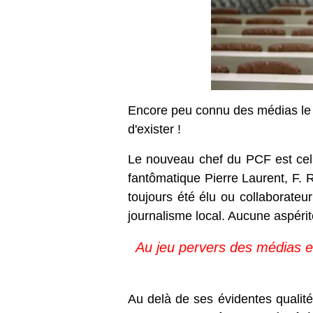
Encore peu connu des médias le c
d'exister !
Le nouveau chef du PCF est celu
fantômatique Pierre Laurent, F. 
toujours été élu ou collaborateu
journalisme local. Aucune aspéri
Au jeu pervers des médias et
Au delà de ses évidentes qualités