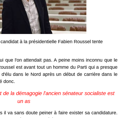
andidat à la présidentielle Fabien Roussel tente
i que l'on attendait pas. A peine moins inconnu que le
Roussel est avant tout un homme du Parti qui a presque
r d'élu dans le Nord après un début de carrière dans le
té donc.
 de la démagogie l'ancien sénateur socialiste est
un as
 il va sans doute peiner à faire exister sa candidature.