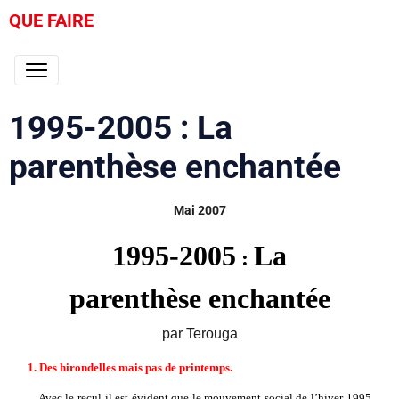
QUE FAIRE
1995-2005 : La
parenthèse enchantée
Mai 2007
1995-2005
La
:
parenthèse enchantée
par Terouga
1. Des hirondelles mais pas de printemps.
Avec le recul il est évident que le mouvement social de l’hiver 1995