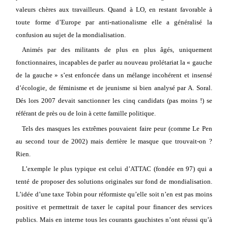
valeurs chères aux travailleurs. Quand à LO, en restant favorable à
toute forme d’Europe par anti-nationalisme elle a généralisé la
confusion au sujet de la mondialisation.
Animés par des militants de plus en plus âgés, uniquement
fonctionnaires, incapables de parler au nouveau prolétariat la « gauche
de la gauche » s’est enfoncée dans un mélange incohérent et insensé
d’écologie, de féminisme et de jeunisme si bien analysé par A. Soral.
Dés lors 2007 devait sanctionner les cinq candidats (pas moins !) se
référant de près ou de loin à cette famille politique.
Tels des masques les extrêmes pouvaient faire peur (comme Le Pen
au second tour de 2002) mais derrière le masque que trouvait-on ?
Rien.
L’exemple le plus typique est celui d’ATTAC (fondée en 97) qui a
tenté de proposer des solutions originales sur fond de mondialisation.
L’idée d’une taxe Tobin pour réformiste qu’elle soit n’en est pas moins
positive et permettrait de taxer le capital pour financer des services
publics. Mais en interne tous les courants gauchistes n’ont réussi qu’à