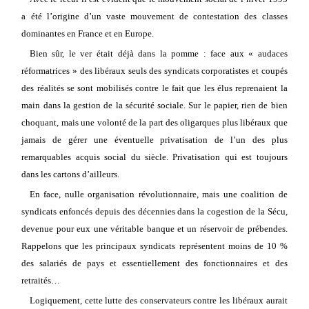
a été l’origine d’un vaste mouvement de contestation des classes
dominantes en France et en Europe.
Bien sûr, le ver était déjà dans la pomme : face aux « audaces
réformatrices » des libéraux seuls des syndicats corporatistes et coupés
des réalités se sont mobilisés contre le fait que les élus reprenaient la
main dans la gestion de la sécurité sociale. Sur le papier, rien de bien
choquant, mais une volonté de la part des oligarques plus libéraux que
jamais de gérer une éventuelle privatisation de l’un des plus
remarquables acquis social du siècle. Privatisation qui est toujours
dans les cartons d’ailleurs.
En face, nulle organisation révolutionnaire, mais une coalition de
syndicats enfoncés depuis des décennies dans la cogestion de la Sécu,
devenue pour eux une véritable banque et un réservoir de prébendes.
Rappelons que les principaux syndicats représentent moins de 10 %
des salariés de pays et essentiellement des fonctionnaires et des
retraités…
Logiquement, cette lutte des conservateurs contre les libéraux aurait