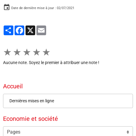
Date de dernière mise à jour : 02/07/2021
Partager
Facebook
X
Email
★
★
★
★
★
Aucune note. Soyez le premier à attribuer une note !
Accueil
Dernières mises en ligne
Economie et société