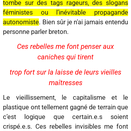
tombe sur des tags rageurs, des slogans
féministes ou l’inévitable propagande
autonomiste
. Bien sûr je n'ai jamais entendu
personne parler breton.
Ces rebelles me font penser aux
caniches qui tirent
trop fort sur la laisse de leurs vieilles
maîtresses
Le vieillissement, le capitalisme et le
plastique ont tellement gagné de terrain que
c’est logique que certain.e.s soient
crispé.e.s. Ces rebelles invisibles me font