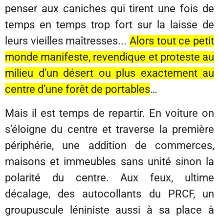
penser aux caniches qui tirent une fois de
temps en temps trop fort sur la laisse de
leurs vieilles maîtresses...
Alors tout ce petit
monde manifeste, revendique et proteste au
milieu d’un désert ou plus exactement au
centre d’une forêt de portables
…
Mais il est temps de repartir. En voiture on
s’éloigne du centre et traverse la première
périphérie, une addition de commerces,
maisons et immeubles sans unité sinon la
polarité du centre. Aux feux, ultime
décalage, des autocollants du PRCF, un
groupuscule léniniste aussi à sa place à