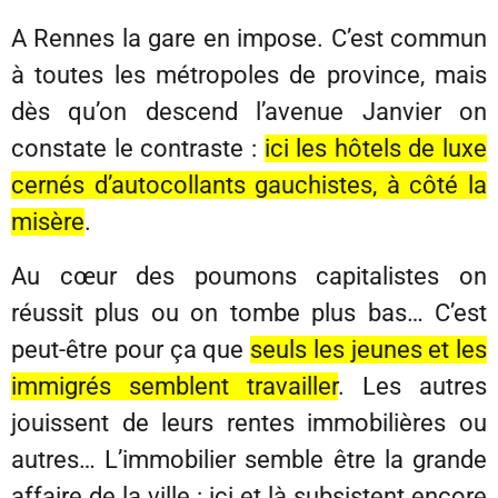
A Rennes la gare en impose. C’est commun
à toutes les métropoles de province, mais
dès qu’on descend l’avenue Janvier on
constate le contraste :
ici les hôtels de luxe
cernés d’autocollants gauchistes, à côté la
misère
.
Au cœur des poumons capitalistes on
réussit plus ou on tombe plus bas… C’est
peut-être pour ça que
seuls les jeunes et les
immigrés semblent travailler
. Les autres
jouissent de leurs rentes immobilières ou
autres… L’immobilier semble être la grande
affaire de la ville : ici et là subsistent encore