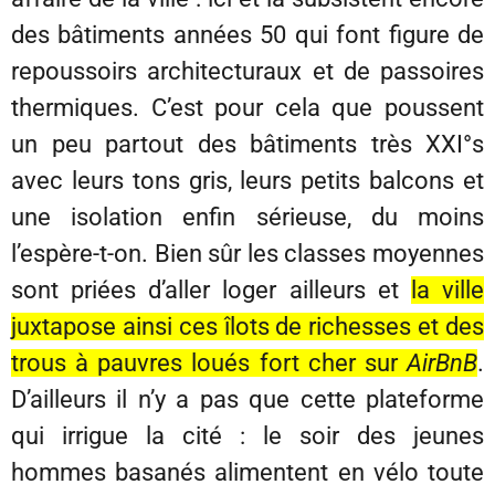
des bâtiments années 50 qui font figure de
repoussoirs architecturaux et de passoires
thermiques. C’est pour cela que poussent
un peu partout des bâtiments très XXI°s
avec leurs tons gris, leurs petits balcons et
une isolation enfin sérieuse, du moins
l’espère-t-on. Bien sûr les classes moyennes
sont priées d’aller loger ailleurs et
la ville
juxtapose ainsi ces îlots de richesses et des
trous à pauvres loués fort cher sur
AirBnB
.
D’ailleurs il n’y a pas que cette plateforme
qui irrigue la cité : le soir des jeunes
hommes basanés alimentent en vélo toute