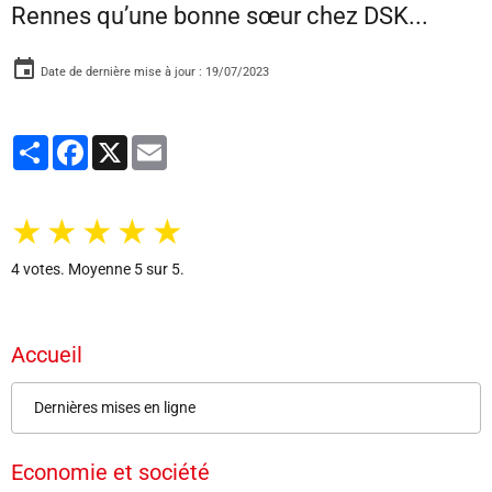
Rennes qu’une bonne sœur chez DSK...
Date de dernière mise à jour : 19/07/2023
Partager
Facebook
X
Email
★
★
★
★
★
4
votes. Moyenne
5
sur 5.
Accueil
Dernières mises en ligne
Economie et société