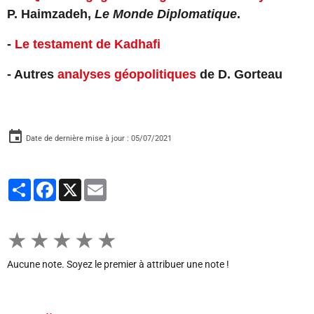
P.
Haimzadeh,
Le Monde Diplomatique
.
-
Le testament de Kadhafi
- Autres
analyses géopolitiques
de D. Gorteau
Date de dernière mise à jour : 05/07/2021
Partager
Facebook
X
Email
★
★
★
★
★
Aucune note. Soyez le premier à attribuer une note !