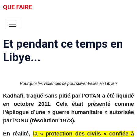
QUE FAIRE
Et pendant ce temps en
Libye...
Pourquoi les violences se poursuivent-elles en Libye ?
Kadhafi, traqué sans pitié par l’OTAN a été liquidé
en octobre 2011. Cela était présenté comme
l’épilogue d’une « guerre humanitaire » autorisée
par l’ONU (résolution 1973).
En réalité,
la « protection des civils » confiée à