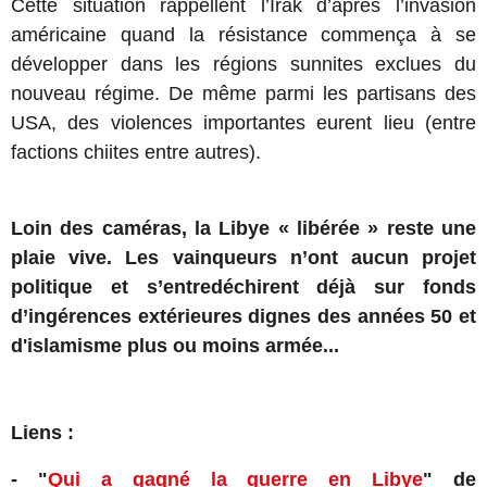
Cette situation rappellent l’Irak d’après l’invasion
américaine quand la résistance commença à se
développer dans les régions sunnites exclues du
nouveau régime. De même parmi les partisans des
USA, des violences importantes eurent lieu (entre
factions chiites entre autres).
Loin des caméras, la Libye « libérée » reste une
plaie vive. Les vainqueurs n’ont aucun projet
politique et s’entredéchirent déjà sur fonds
d’ingérences extérieures dignes des années 50 et
d'islamisme plus ou moins armée...
Liens :
- "
Qui a gagné la guerre en Libye
" de