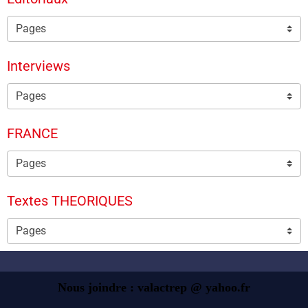
Interviews
FRANCE
Textes THEORIQUES
Nous joindre : valactrep @ yahoo.fr