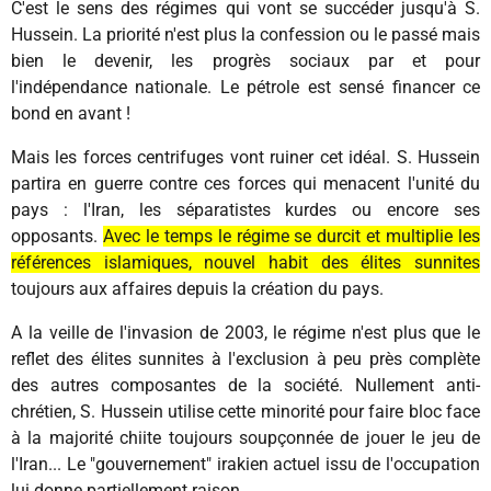
C'est le sens des régimes qui vont se succéder jusqu'à S.
Hussein. La priorité n'est plus la confession ou le passé mais
bien le devenir, les progrès sociaux par et pour
l'indépendance nationale. Le pétrole est sensé financer ce
bond en avant !
Mais les forces centrifuges vont ruiner cet idéal. S. Hussein
partira en guerre contre ces forces qui menacent l'unité du
pays : l'Iran, les séparatistes kurdes ou encore ses
opposants.
Avec le temps le régime se durcit et multiplie les
références islamiques, nouvel habit des élites sunnites
toujours aux affaires depuis la création du pays.
A la veille de l'invasion de 2003, le régime n'est plus que le
reflet des élites sunnites à l'exclusion à peu près complète
des autres composantes de la société. Nullement anti-
chrétien, S. Hussein utilise cette minorité pour faire bloc face
à la majorité chiite toujours soupçonnée de jouer le jeu de
l'Iran... Le "gouvernement" irakien actuel issu de l'occupation
lui donne partiellement raison.