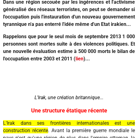
Dans une région secouée par les ingérences et l'activisme
généralisé des réseaux terroristes, on peut se demander si
l'occupation puis l'instauration d'un nouveau gouvernement
tyrannique n'a pas enterré l'idée même d'un Etat irakien...
Rappelons que pour le seul mois de septembre 2013 1 000
personnes sont mortes suite à des violences politiques. Et
une nouvelle évaluation estime à 500 000 morts le bilan de
l'occupation entre 2003 et 2011 (
lien
)...
L'Irak, une création britannique...
Une structure étatique récente
L'Irak dans ses frontières internationales est une
construction récente
. Avant la première guerre mondiale le
pays n'est qu'une région de plus dans l'empire ottoman, la