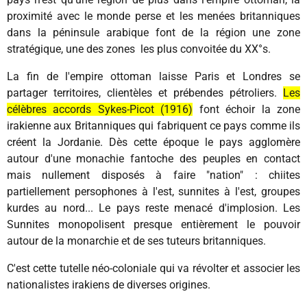
proximité avec le monde perse et les menées britanniques
dans la péninsule arabique font de la région une zone
stratégique, une des zones les plus convoitée du XX°s.
La fin de l'empire ottoman laisse Paris et Londres se
partager territoires, clientèles et prébendes pétroliers.
Les
célèbres accords Sykes-Picot (1916)
font échoir la zone
irakienne aux Britanniques qui fabriquent ce pays comme ils
créent la Jordanie. Dès cette époque le pays agglomère
autour d'une monachie fantoche des peuples en contact
mais nullement disposés à faire "nation" : chiites
partiellement persophones à l'est, sunnites à l'est, groupes
kurdes au nord... Le pays reste menacé d'implosion. Les
Sunnites monopolisent presque entièrement le pouvoir
autour de la monarchie et de ses tuteurs britanniques.
C'est cette tutelle néo-coloniale qui va révolter et associer les
nationalistes irakiens de diverses origines.