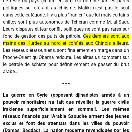
Le reste du pays (centre et sud) est dominé par les partis
politiques se référant au chiisme. Maliki n'est pas le seul
dans cette catégorie. Il y a plus "iranien" que lui mais certains
chiites sont plus autonomes de Téhéran comme M. al-Sadr.
Leurs disputes et leur conflit politiques ne sont pas rares sur
fond de gestion des puits de pétrole.
Ces derniers sont aux
mains des Kurdes au nord et confiés aux Chinois ailleurs
.
Les réseaux états-uniens, sont finalement en marge dans un
Proche-Orient qu'Obama redoute. Les élites
us
comptent sur
le pétrole de schiste pour définitivement se passer du brut
arabe...
- - -
La guerre en Syrie (opposant djihadistes armés à un
pouvoir minoritaire) n'a fait que réveiller la guerre civile
irakienne superficiellement en sommeil. Les mêmes
réseaux financés par l'Arabie Saoudite arment des jeunes
exclus et font des attentats dans les villes du pouvoir
(Damas, Bagdad). La nation moderne revendiquée par les