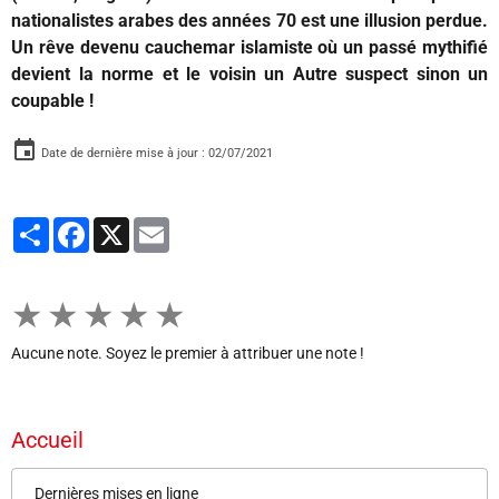
nationalistes arabes des années 70 est une illusion perdue.
Un rêve devenu cauchemar islamiste où un passé mythifié
devient la norme et le voisin un Autre suspect sinon un
coupable !
Date de dernière mise à jour : 02/07/2021
Partager
Facebook
X
Email
★
★
★
★
★
Aucune note. Soyez le premier à attribuer une note !
Accueil
Dernières mises en ligne