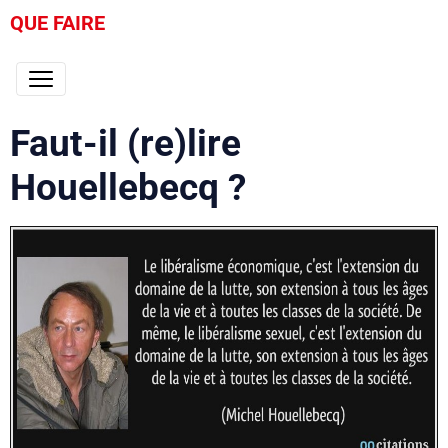
QUE FAIRE
Faut-il (re)lire
Houellebecq ?