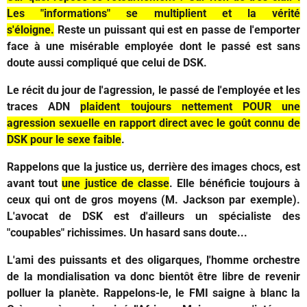
Les "informations" se multiplient et la vérité
s'éloigne.
Reste un puissant qui est en passe de l'emporter
face à une misérable employée dont le passé est sans
doute aussi compliqué que celui de DSK.
Le récit du jour de l'agression, le passé de l'employée et les
traces ADN
plaident toujours nettement POUR une
agression sexuelle en rapport direct avec le goût connu de
DSK pour le sexe faible
.
Rappelons que la justice us, derrière des images chocs, est
avant tout
une justice de classe
. Elle bénéficie toujours à
ceux qui ont de gros moyens (M. Jackson par exemple).
L'avocat de DSK est d'ailleurs un spécialiste des
"coupables" richissimes. Un hasard sans doute...
L'ami des puissants et des oligarques, l'homme orchestre
de la mondialisation va donc bientôt être libre de revenir
polluer la planète. Rappelons-le, le FMI saigne à blanc la