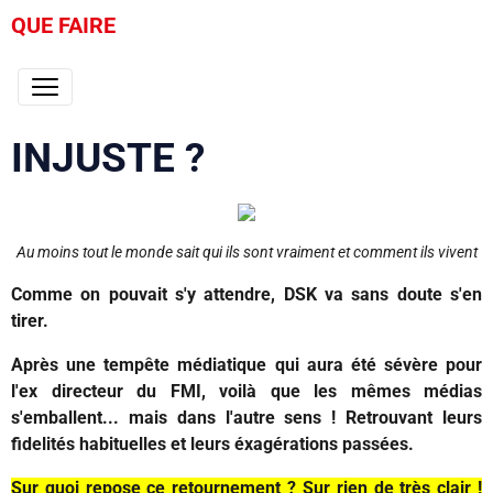
QUE FAIRE
INJUSTE ?
Au moins tout le monde sait qui ils sont vraiment et comment ils vivent
Comme on pouvait s'y attendre, DSK va sans doute s'en
tirer.
Après une tempête médiatique qui aura été sévère pour
l'ex directeur du FMI, voilà que les mêmes médias
s'emballent... mais dans l'autre sens ! Retrouvant leurs
fidelités habituelles et leurs éxagérations passées.
Sur quoi repose ce retournement ? Sur rien de très clair !