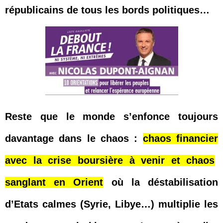
républicains de tous les bords politiques…
Reste que le monde s’enfonce toujours
davantage dans le chaos :
chaos financier
avec la crise boursière à venir et
chaos
sanglant
en Orient
où la déstabilisation
d’Etats calmes (Syrie, Libye…) multiplie les