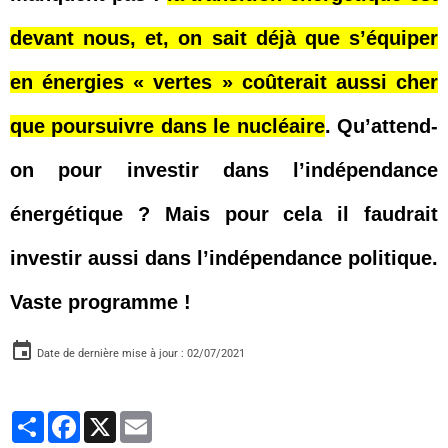
devant nous, et, on sait déjà que s’équiper
en énergies « vertes » coûterait aussi cher
que poursuivre dans le nucléaire
. Qu’attend-
on pour investir dans l’indépendance
énergétique ? Mais pour cela il faudrait
investir aussi dans l’indépendance politique.
Vaste programme !
Date de dernière mise à jour : 02/07/2021
Partager
Facebook
X
Email