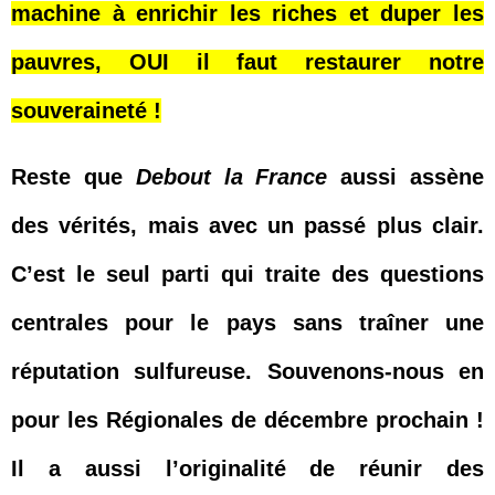
machine à enrichir les riches et duper les
pauvres, OUI il faut restaurer notre
souveraineté !
Reste que
Debout la France
aussi assène
des vérités, mais avec un passé plus clair.
C’est le seul parti qui traite des questions
centrales pour le pays sans traîner une
réputation sulfureuse. Souvenons-nous en
pour les Régionales de décembre prochain !
Il a aussi l’originalité de réunir des