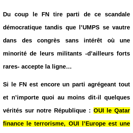
Du coup le FN tire parti de ce scandale
démocratique tandis que l’UMPS se vautre
dans des congrès sans intérêt où une
minorité de leurs militants -d’ailleurs forts
rares- accepte la ligne…
Si le FN est encore un parti agrégeant tout
et n’importe quoi au moins dit-il quelques
vérités sur notre République :
OUI le Qatar
finance le terrorisme, OUI l’Europe est une