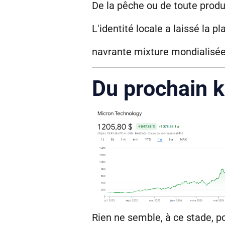
De la pêche ou de toute produc
L'identité locale a laissé la pl
navrante mixture mondialisé
Du prochain k
Rien ne semble, à ce stade, po