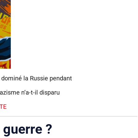
l dominé la Russie pendant
azisme n’a-t-il disparu
TE
 guerre ?