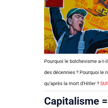
Pourquoi le bolchevisme a-t-i
des décennies ?
Pourquoi le n
qu’après la mort d’Hitler ?
SUI
Capitalisme =