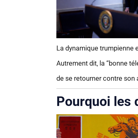
La dynamique trumpienne es
Autrement dit, la “bonne télé
de se retourner contre son 
Pourquoi les d