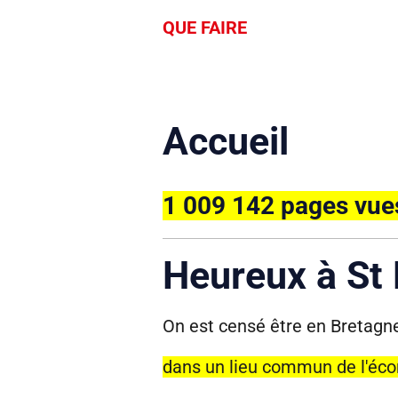
QUE FAIRE
Accueil
1 009 142 pages vue
Heureux à St 
On est censé être en Bretagn
dans un lieu commun de l'éco