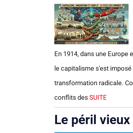
En 1914, dans une Europe en
le capitalisme s'est impos
transformation radicale. C
conflits des
SUITE
Le péril vieux