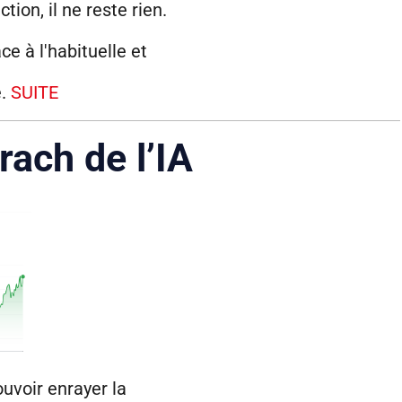
tion, il ne reste rien.
ace à l'habituelle et
e.
SUITE
rach de l’IA
uvoir enrayer la