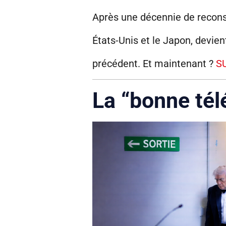
Après une décennie de reconst
États-Unis et le Japon, devien
précédent. Et maintenant ?
S
La “bonne tél