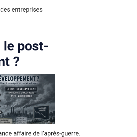
 des entreprises
 le post-
t ?
nde affaire de l’après-guerre.