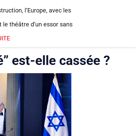
ruction, l’Europe, avec les
t le théâtre d’un essor sans
UITE
é” est-elle cassée ?